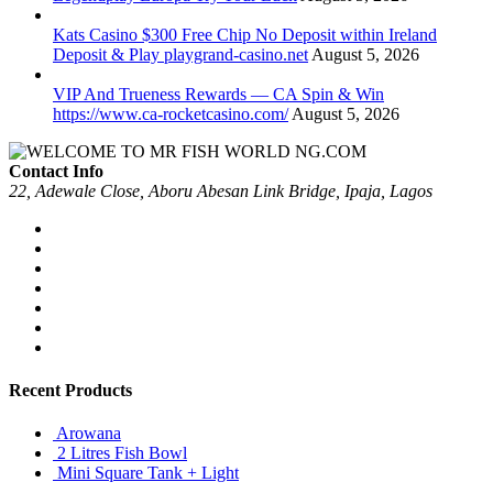
Kats Casino $300 Free Chip No Deposit within Ireland
Deposit & Play playgrand-casino.net
August 5, 2026
VIP And Trueness Rewards — CA Spin & Win
https://www.ca-rocketcasino.com/
August 5, 2026
Contact Info
22, Adewale Close, Aboru Abesan Link Bridge, Ipaja, Lagos
Recent Products
Arowana
2 Litres Fish Bowl
Mini Square Tank + Light