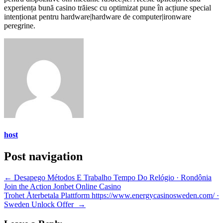
experiența bună casino trăiesc cu optimizat pune în acțiune special
intenționat pentru hardware|hardware de computer|ironware
peregrine.
host
Post navigation
←
Desapego Métodos E Trabalho Tempo Do Relógio · Rondônia
Join the Action Jonbet Online Casino
Trohet Återbetala Plattform https://www.energycasinosweden.com/ ·
Sweden Unlock Offer
→