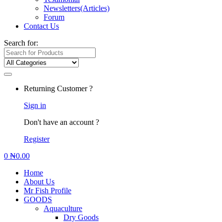
Newsletters(Articles)
Forum
Contact Us
Search for:
Returning Customer ?
Sign in
Don't have an account ?
Register
0
₦
0.00
Home
About Us
Mr Fish Profile
GOODS
Aquaculture
Dry Goods