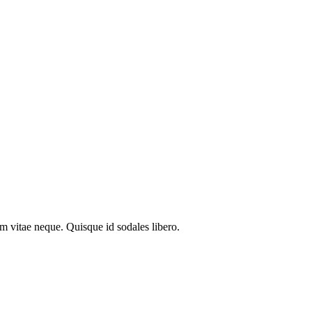
em vitae neque. Quisque id sodales libero.