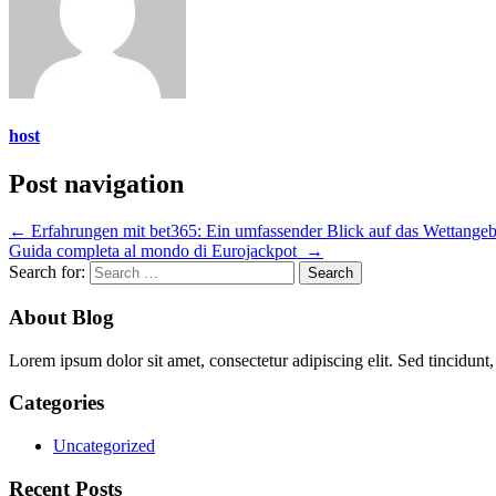
host
Post navigation
←
Erfahrungen mit bet365: Ein umfassender Blick auf das Wettangeb
Guida completa al mondo di Eurojackpot
→
Search for:
About Blog
Lorem ipsum dolor sit amet, consectetur adipiscing elit. Sed tincidunt,
Categories
Uncategorized
Recent Posts