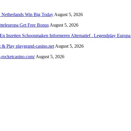
. Netherlands Win Big Today
August 5, 2026
tteleuropa Get Free Bonus
August 5, 2026
n Inzetten Schoonmaken Informeren Alternatief . Legendplay Europa
 & Play playgrand-casino.net
August 5, 2026
rocketcasino.com/
August 5, 2026