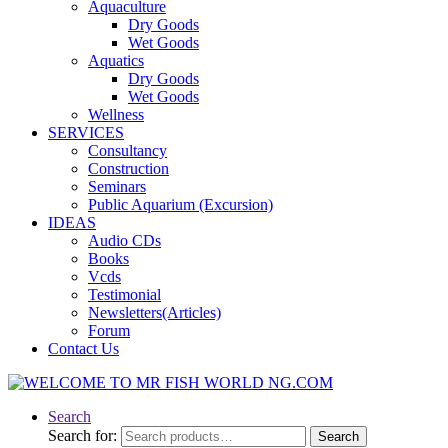
Aquaculture
Dry Goods
Wet Goods
Aquatics
Dry Goods
Wet Goods
Wellness
SERVICES
Consultancy
Construction
Seminars
Public Aquarium (Excursion)
IDEAS
Audio CDs
Books
Vcds
Testimonial
Newsletters(Articles)
Forum
Contact Us
Search
Search for:
Search