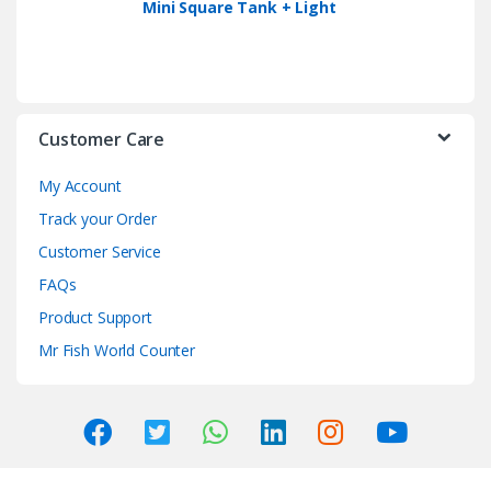
Mini Square Tank + Light
Customer Care
My Account
Track your Order
Customer Service
FAQs
Product Support
Mr Fish World Counter