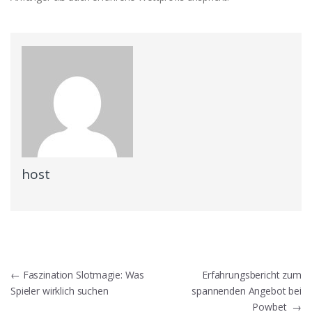
host
Post
←
Faszination Slotmagie: Was
Erfahrungsbericht zum
Spieler wirklich suchen
spannenden Angebot bei
navigation
Powbet
→