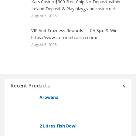
Kats Casino $300 Free Chip No Deposit within
Ireland Deposit & Play playgrand-casino.net
August 5, 2026
VIP And Trueness Rewards — CA Spin & Win
https://www.ca-rocketcasino.com/
August 5, 2026
Recent Products
Arowana
2 Litres Fish Bowl