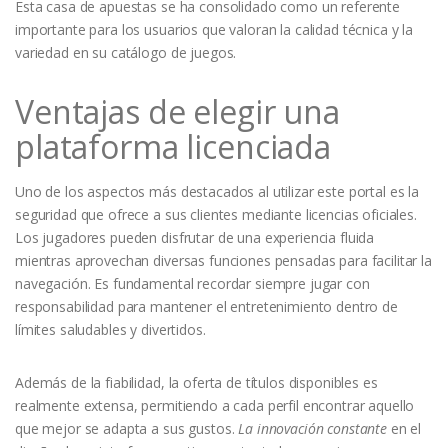
Esta casa de apuestas se ha consolidado como un referente
importante para los usuarios que valoran la calidad técnica y la
variedad en su catálogo de juegos.
Ventajas de elegir una
plataforma licenciada
Uno de los aspectos más destacados al utilizar este portal es la
seguridad que ofrece a sus clientes mediante licencias oficiales.
Los jugadores pueden disfrutar de una experiencia fluida
mientras aprovechan diversas funciones pensadas para facilitar la
navegación. Es fundamental recordar siempre jugar con
responsabilidad para mantener el entretenimiento dentro de
límites saludables y divertidos.
Además de la fiabilidad, la oferta de títulos disponibles es
realmente extensa, permitiendo a cada perfil encontrar aquello
que mejor se adapta a sus gustos.
La innovación constante
en el