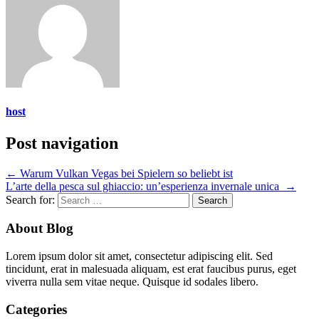
host
Post navigation
←
Warum Vulkan Vegas bei Spielern so beliebt ist
L’arte della pesca sul ghiaccio: un’esperienza invernale unica
→
Search for:
About Blog
Lorem ipsum dolor sit amet, consectetur adipiscing elit. Sed
tincidunt, erat in malesuada aliquam, est erat faucibus purus, eget
viverra nulla sem vitae neque. Quisque id sodales libero.
Categories