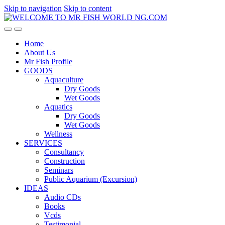
Skip to navigation
Skip to content
Home
About Us
Mr Fish Profile
GOODS
Aquaculture
Dry Goods
Wet Goods
Aquatics
Dry Goods
Wet Goods
Wellness
SERVICES
Consultancy
Construction
Seminars
Public Aquarium (Excursion)
IDEAS
Audio CDs
Books
Vcds
Testimonial