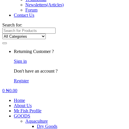
Newsletters(Articles)
Forum
Contact Us
Search for:
Returning Customer ?
Sign in
Don't have an account ?
Register
0
₦
0.00
Home
About Us
Mr Fish Profile
GOODS
Aquaculture
Dry Goods