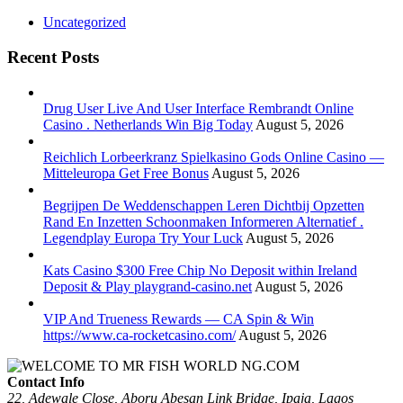
Uncategorized
Recent Posts
Drug User Live And User Interface Rembrandt Online
Casino . Netherlands Win Big Today
August 5, 2026
Reichlich Lorbeerkranz Spielkasino Gods Online Casino —
Mitteleuropa Get Free Bonus
August 5, 2026
Begrijpen De Weddenschappen Leren Dichtbij Opzetten
Rand En Inzetten Schoonmaken Informeren Alternatief .
Legendplay Europa Try Your Luck
August 5, 2026
Kats Casino $300 Free Chip No Deposit within Ireland
Deposit & Play playgrand-casino.net
August 5, 2026
VIP And Trueness Rewards — CA Spin & Win
https://www.ca-rocketcasino.com/
August 5, 2026
Contact Info
22, Adewale Close, Aboru Abesan Link Bridge, Ipaja, Lagos