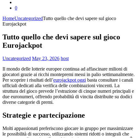
0
Home
Uncategorized
Tutto quello che devi sapere sul gioco
Eurojackpot
Tutto quello che devi sapere sul gioco
Eurojackpot
Uncategorized
May 23, 2026
host
Il mondo delle lotterie europee continua ad affascinare milioni di
giocatori grazie ai ricchi montepremi messi in palio settimanalmente.
Per scoprire i risultati dell’
eurojackpot oggi
basta consultare i canali
ufficiali dedicati alla verifica delle combinazioni vincenti. La
struttura del gioco prevede l’estrazione di cinque numeri principali e
due euronumeri, offrendo probabilità di vincita distribuite su dodici
diverse categorie di premi.
Strategie e partecipazione
Molti appassionati preferiscono giocare in gruppo per massimizzare
le possibilità di successo, utilizzando sistemi ridotti o integrali che