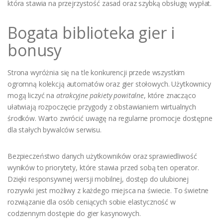
która stawia na przejrzystość zasad oraz szybką obsługę wypłat.
Bogata biblioteka gier i
bonusy
Strona wyróżnia się na tle konkurencji przede wszystkim
ogromną kolekcją automatów oraz gier stołowych. Użytkownicy
mogą liczyć na
atrakcyjne pakiety powitalne
, które znacząco
ułatwiają rozpoczęcie przygody z obstawianiem wirtualnych
środków. Warto zwrócić uwagę na regularne promocje dostępne
dla stałych bywalców serwisu.
Bezpieczeństwo danych użytkowników oraz sprawiedliwość
wyników to priorytety, które stawia przed sobą ten operator.
Dzięki responsywnej wersji mobilnej, dostęp do ulubionej
rozrywki jest możliwy z każdego miejsca na świecie. To świetne
rozwiązanie dla osób ceniących sobie elastyczność w
codziennym dostępie do gier kasynowych.