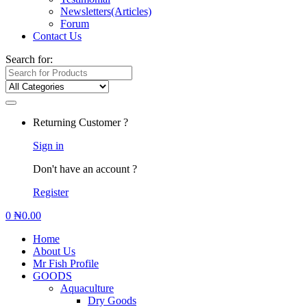
Newsletters(Articles)
Forum
Contact Us
Search for:
Returning Customer ?
Sign in
Don't have an account ?
Register
0
₦
0.00
Home
About Us
Mr Fish Profile
GOODS
Aquaculture
Dry Goods