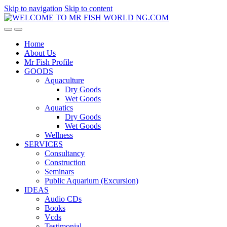
Skip to navigation
Skip to content
Home
About Us
Mr Fish Profile
GOODS
Aquaculture
Dry Goods
Wet Goods
Aquatics
Dry Goods
Wet Goods
Wellness
SERVICES
Consultancy
Construction
Seminars
Public Aquarium (Excursion)
IDEAS
Audio CDs
Books
Vcds
Testimonial