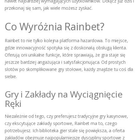
nawet najbardziej wymagających użytkowników. Dołącz już dziś i
przekonaj się sam, jak wiele możesz zyskać.
Co Wyróżnia Rainbet?
Rainbet to nie tylko kolejna platforma hazardowa. To miejsce,
gdzie innowacyjność spotyka się z doskonałą obsługą klienta.
Oferują oni unikalne funkcje, które sprawiają, że gra staje się
jeszcze bardziej angażująca i satysfakcjonująca. Od prostych
slotów po skomplikowane gry stołowe, każdy znajdzie tu coś dla
siebie.
Gry i Zakłady na Wyciągnięcie
Ręki
Niezależnie od tego, czy preferujesz tradycyjne gry kasynowe,
czy ekscytujące zakłady sportowe, Rainbet ma to, czego
potrzebujesz. Ich biblioteka gier stale się powiększa, a oferta
zakładów obejmuje najpopularniejsze dyscypliny sportowe z