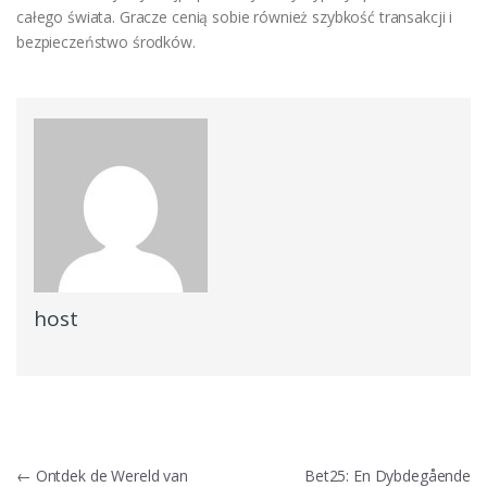
całego świata. Gracze cenią sobie również szybkość transakcji i
bezpieczeństwo środków.
host
Post
←
Ontdek de Wereld van
Bet25: En Dybdegående