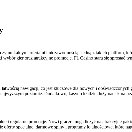
y
czy unikalnymi ofertami i niezawodnością. Jedną z takich platform, któ
i wybór gier oraz atrakcyjne promocje. F1 Casino stara się sprostać 
łatwością nawigacji, co jest kluczowe dla nowych i doświadczonych gr
najwyższym poziomie. Dodatkowo, kasyno kładzie duży nacisk na bezp
e i regularne promocje. Nowi gracze mogą liczyć na atrakcyjne pakie
 się oferty specjalne, darmowe spiny i programy lojalnościowe, które n