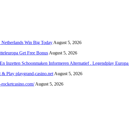
. Netherlands Win Big Today
August 5, 2026
tteleuropa Get Free Bonus
August 5, 2026
n Inzetten Schoonmaken Informeren Alternatief . Legendplay Europa
 & Play playgrand-casino.net
August 5, 2026
rocketcasino.com/
August 5, 2026