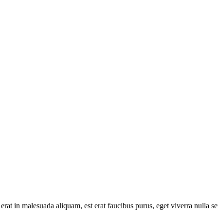
 erat in malesuada aliquam, est erat faucibus purus, eget viverra nulla s