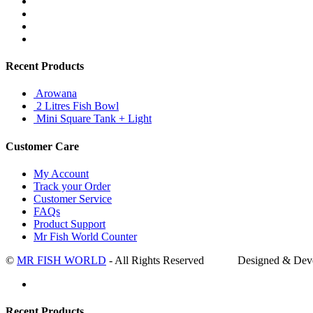
Recent Products
Arowana
2 Litres Fish Bowl
Mini Square Tank + Light
Customer Care
My Account
Track your Order
Customer Service
FAQs
Product Support
Mr Fish World Counter
©
MR FISH WORLD
- All Rights Reserved Designed & Dev
Recent Products