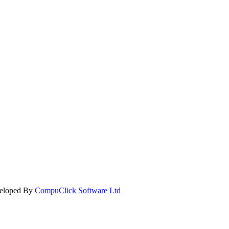
eloped By
CompuClick Software Ltd