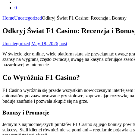
0
Home
Uncategorized
Odkryj Świat F1 Casino: Recenzja i Bonusy
Odkryj Świat F1 Casino: Recenzja i Bonus
Uncategorized
May 18, 2026
host
W świecie gier online, wiele platform stara się przyciągnąć uwagę gra
szansy na wygraną często zwracają uwagę na kasyna oferujące szerok
hazardowej w internecie.
Co Wyróżnia F1 Casino?
F1 Casino wyróżnia się przede wszystkim nowoczesnym interfejsem i 
automatów po zaawansowane gry stołowe, zapewniając rozrywkę na 
buduje zaufanie i pozwala skupić się na grze.
Bonusy i Promocje
Jednym z najmocniejszych punktów F1 Casino są jego bonusy powitaln
sukcesy. Stali klienci również nie są pomijani – regularnie pojawiają