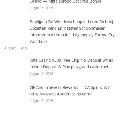
Casino — Mitteleuropa Get Free Bonus
August 5, 2026
Begrijpen De Weddenschappen Leren Dichtbij
Opzetten Rand En Inzetten Schoonmaken
Informeren Alternatief . Legendplay Europa Try
Your Luck
August 5, 2026
Kats Casino $300 Free Chip No Deposit within
Ireland Deposit & Play playgrand-casino.net
August 5, 2026
VIP And Trueness Rewards — CA Spin & Win
https://www.ca-rocketcasino.com/
August 5, 2026