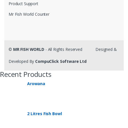
Product Support
Mr Fish World Counter
©
MR FISH WORLD
- All Rights Reserved Designed &
Developed By
CompuClick Software Ltd
Recent Products
Arowana
2 Litres Fish Bowl