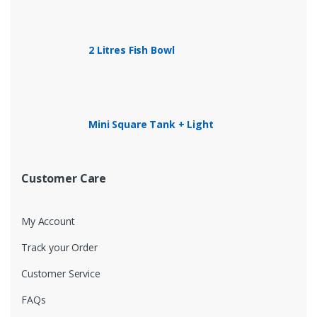
2 Litres Fish Bowl
Mini Square Tank + Light
Customer Care
My Account
Track your Order
Customer Service
FAQs