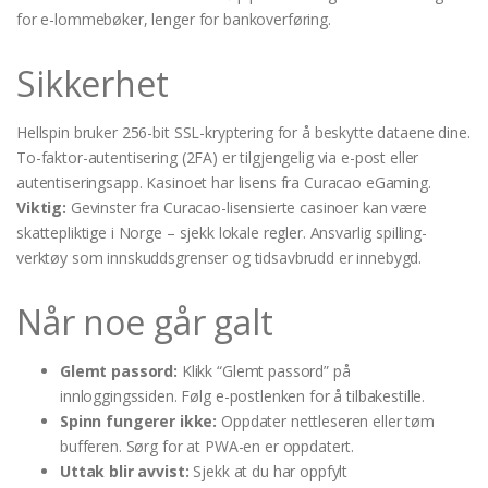
for e-lommebøker, lenger for bankoverføring.
Sikkerhet
Hellspin bruker 256-bit SSL-kryptering for å beskytte dataene dine.
To-faktor-autentisering (2FA) er tilgjengelig via e-post eller
autentiseringsapp. Kasinoet har lisens fra Curacao eGaming.
Viktig:
Gevinster fra Curacao-lisensierte casinoer kan være
skattepliktige i Norge – sjekk lokale regler. Ansvarlig spilling-
verktøy som innskuddsgrenser og tidsavbrudd er innebygd.
Når noe går galt
Glemt passord:
Klikk “Glemt passord” på
innloggingssiden. Følg e-postlenken for å tilbakestille.
Spinn fungerer ikke:
Oppdater nettleseren eller tøm
bufferen. Sørg for at PWA-en er oppdatert.
Uttak blir avvist:
Sjekk at du har oppfylt