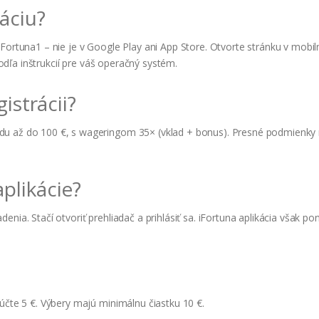
áciu?
 Fortuna1 – nie je v Google Play ani App Store. Otvorte stránku v mob
podľa inštrukcií pre váš operačný systém.
istrácii?
du až do 100 €, s wageringom 35× (vklad + bonus). Presné podmienky 
plikácie?
nia. Stačí otvoriť prehliadač a prihlásiť sa. iFortuna aplikácia však po
účte 5 €. Výbery majú minimálnu čiastku 10 €.