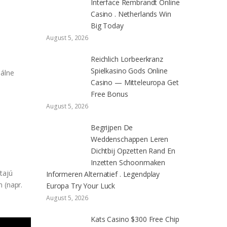
Interface Rembrandt Online
Casino . Netherlands Win
Big Today
August 5, 2026
Reichlich Lorbeerkranz
Spielkasino Gods Online
eálne
Casino — Mitteleuropa Get
Free Bonus
August 5, 2026
Begrijpen De
Weddenschappen Leren
Dichtbij Opzetten Rand En
Inzetten Schoonmaken
tajú
Informeren Alternatief . Legendplay
 (napr.
Europa Try Your Luck
August 5, 2026
Kats Casino $300 Free Chip