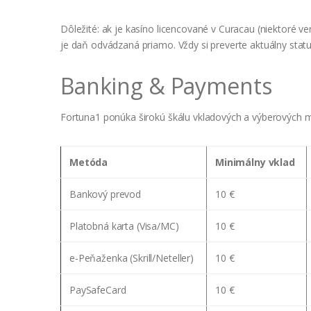
Dôležité: ak je kasíno licencované v Curacau (niektoré verz
je daň odvádzaná priamo. Vždy si preverte aktuálny statu
Banking & Payments
Fortuna1 ponúka širokú škálu vkladových a výberových 
Metóda
Minimálny vklad
Bankový prevod
10 €
Platobná karta (Visa/MC)
10 €
e‑Peňaženka (Skrill/Neteller)
10 €
PaySafeCard
10 €