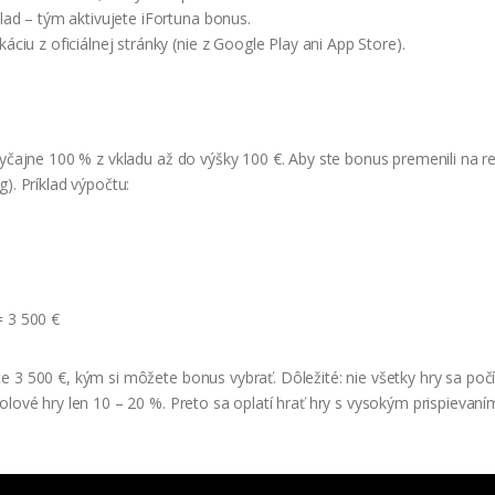
klad – tým aktivujete iFortuna bonus.
áciu z oficiálnej stránky (nie z Google Play ani App Store).
vyčajne 100 % z vkladu až do výšky 100 €. Aby ste bonus premenili na r
). Príklad výpočtu:
= 3 500 €
 3 500 €, kým si môžete bonus vybrať. Dôležité: nie všetky hry sa počí
lové hry len 10 – 20 %. Preto sa oplatí hrať hry s vysokým prispievaním