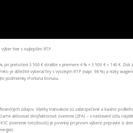
a výber hier s najlepším RTP.
pri pretočení 3 500 € stratíte v priemere 4 % × 3 500 € = 140 €. Zisk
 Preto je dôležité vyberať hry s vysokým RTP (napr. 98 %) a nízky wageri
ajte podmienky iFortuna bonusu.
inančných údajov. Všetky transakcie sú zabezpečené a kasíno podlieha 
účame aktivovať dvojfaktorové overenie (2FA) – v nastavení účtu nájde
KYC (overenie totožnosti) je povinný pri prvom výbere; pripravte si ske
nergie).