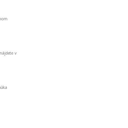
ilnom
nájdete v
núka