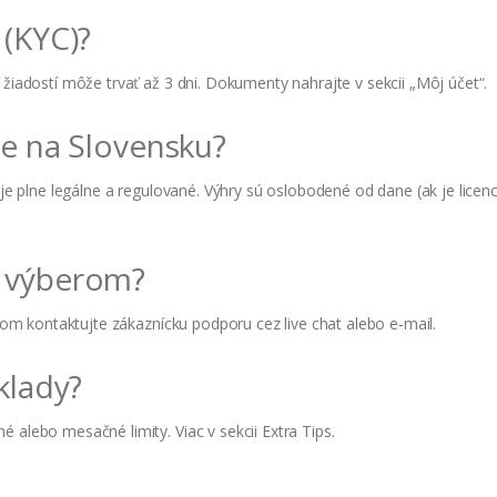
 (KYC)?
 žiadostí môže trvať až 3 dni. Dokumenty nahrajte v sekcii „Môj účet“.
ne na Slovensku?
 je plne legálne a regulované. Výhry sú oslobodené od dane (ak je licenc
s výberom?
otom kontaktujte zákaznícku podporu cez live chat alebo e‑mail.
klady?
 alebo mesačné limity. Viac v sekcii Extra Tips.