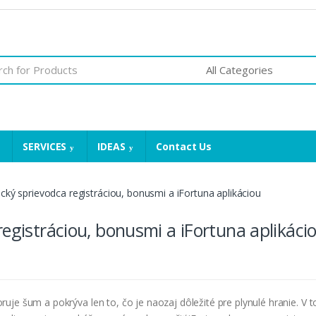
SERVICES
IDEAS
Contact Us
ický sprievodca registráciou, bonusmi a iFortuna aplikáciou
registráciou, bonusmi a iFortuna aplikáci
gnoruje šum a pokrýva len to, čo je naozaj dôležité pre plynulé hranie. V