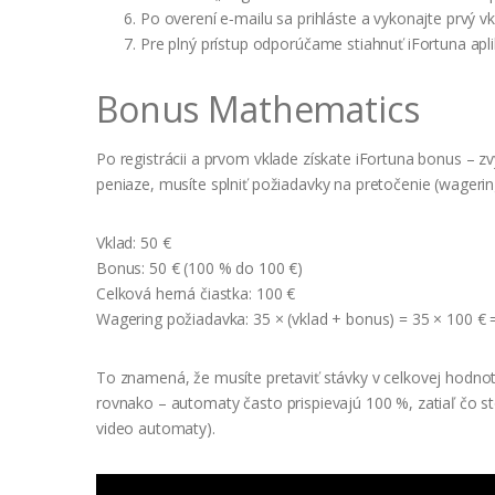
Po overení e‑mailu sa prihláste a vykonajte prvý v
Pre plný prístup odporúčame stiahnuť iFortuna aplik
Bonus Mathematics
Po registrácii a prvom vklade získate iFortuna bonus – z
peniaze, musíte splniť požiadavky na pretočenie (wagering
Vklad: 50 €
Bonus: 50 € (100 % do 100 €)
Celková herná čiastka: 100 €
Wagering požiadavka: 35 × (vklad + bonus) = 35 × 100 € 
To znamená, že musíte pretaviť stávky v celkovej hodnote
rovnako – automaty často prispievajú 100 %, zatiaľ čo sto
video automaty).