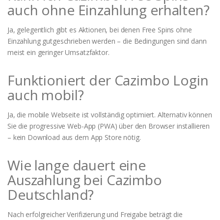
auch ohne Einzahlung erhalten?
Ja, gelegentlich gibt es Aktionen, bei denen Free Spins ohne
Einzahlung gutgeschrieben werden – die Bedingungen sind dann
meist ein geringer Umsatzfaktor.
Funktioniert der Cazimbo Login
auch mobil?
Ja, die mobile Webseite ist vollständig optimiert. Alternativ können
Sie die progressive Web-App (PWA) über den Browser installieren
– kein Download aus dem App Store nötig.
Wie lange dauert eine
Auszahlung bei Cazimbo
Deutschland?
Nach erfolgreicher Verifizierung und Freigabe beträgt die