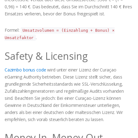
0,96) = 140 €. Das bedeutet, dass Sie im Durchschnitt 140 € Ihres
Einsatzes verlieren, bevor der Bonus freigespielt ist.
Formel:
Umsatzvolumen = (Einzahlung + Bonus) ×
.
Umsatzfaktor
Safety & Licensing
Cazimbo bonus code
wird unter einer Lizenz der Curaçao
eGaming Authority betrieben. Diese Lizenz stellt sicher, dass
grundlegende Sicherheitsstandards wie SSL‑Verschlüsselung,
Zufallszahlengeneratoren und regelmäßige Audits vorhanden
sind. Beachten Sie jedoch: Bei einer Curaçao‑Lizenz können
Gewinne in Deutschland der Einkommensteuer unterliegen,
anders als bei einer deutschen oder maltesischen Lizenz. Wir
empfehlen, sich vorab steuerlich beraten zu lassen.
Money In, Money Out