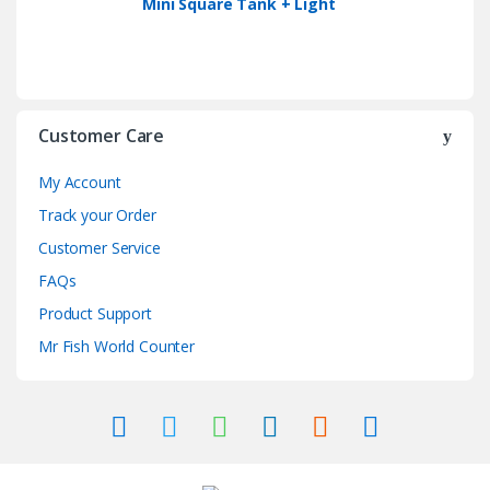
Mini Square Tank + Light
Customer Care
My Account
Track your Order
Customer Service
FAQs
Product Support
Mr Fish World Counter