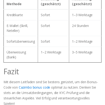
Methode
(geschätzt)
(geschätzt)
Kreditkarte
Sofort
1–3 Werktage
E‑Wallet (Skrill,
Sofort
24 Stunden
Neteller)
Sofortüberweisung
Sofort
1–2 Werktage
Überweisung
1–2 Werktage
3–5 Werktage
(Bank)
Fazit
Mit diesem Leitfaden sind Sie bestens gerüstet, um den Bonus-
Code von
Cazimbo bonus code
optimal zu nutzen. Denken Sie
stets an die Umsatzbedingungen, die KYC-Prüfung und die
steuerlichen Aspekte. Viel Erfolg und verantwortungsvolles
Spielen!