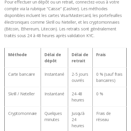
Pour effectuer un dépôt ou un retrait, connectez-vous à votre
compte via la rubrique “Caisse” (Cashier). Les méthodes
disponibles incluent les cartes Visa/Mastercard, les portefeuilles
électroniques comme Skrill ou Neteller, et les cryptomonnaies
(Bitcoin, Ethereum, Litecoin). Les retraits sont généralement
traités sous 24 à 48 heures après validation KYC.
Méthode
Délai de
Délai de
Frais
dépôt
retrait
Carte bancaire
Instantané
2-5 jours
0 % (sauf frais
ouvrés
bancaires)
Skrill / Neteller
Instantané
24-48
0 %
heures
Cryptomonnaie
Quelques
Jusqu’à
Frais de
minutes
24
réseau
heures