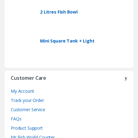
2 Litres Fish Bowl
Mini Square Tank + Light
Customer Care
My Account
Track your Order
Customer Service
FAQs
Product Support
Mr Fish World Counter