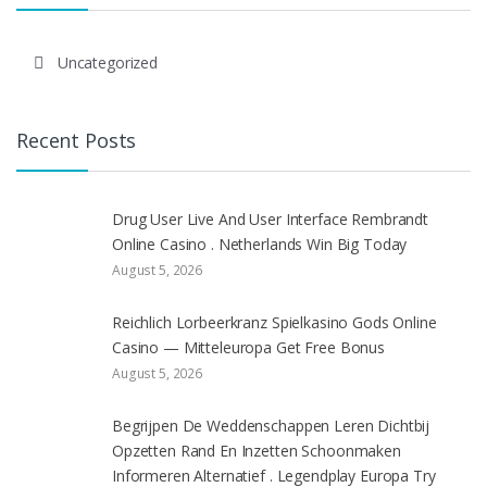
Uncategorized
Recent Posts
Drug User Live And User Interface Rembrandt
Online Casino . Netherlands Win Big Today
August 5, 2026
Reichlich Lorbeerkranz Spielkasino Gods Online
Casino — Mitteleuropa Get Free Bonus
August 5, 2026
Begrijpen De Weddenschappen Leren Dichtbij
Opzetten Rand En Inzetten Schoonmaken
Informeren Alternatief . Legendplay Europa Try