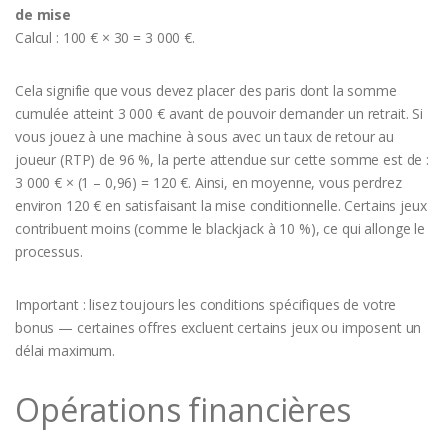
de mise
Calcul : 100 € × 30 = 3 000 €.
Cela signifie que vous devez placer des paris dont la somme
cumulée atteint 3 000 € avant de pouvoir demander un retrait. Si
vous jouez à une machine à sous avec un taux de retour au
joueur (RTP) de 96 %, la perte attendue sur cette somme est de :
3 000 € × (1 – 0,96) = 120 €. Ainsi, en moyenne, vous perdrez
environ 120 € en satisfaisant la mise conditionnelle. Certains jeux
contribuent moins (comme le blackjack à 10 %), ce qui allonge le
processus.
Important : lisez toujours les conditions spécifiques de votre
bonus — certaines offres excluent certains jeux ou imposent un
délai maximum.
Opérations financières