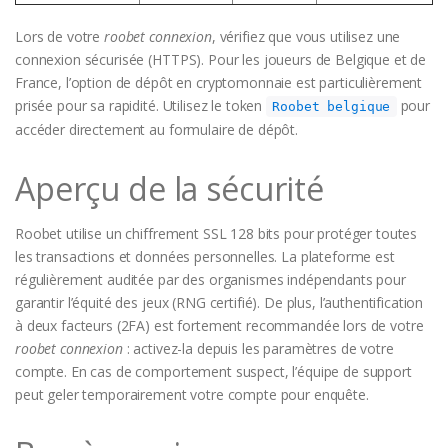
Lors de votre
roobet connexion
, vérifiez que vous utilisez une
connexion sécurisée (HTTPS). Pour les joueurs de Belgique et de
France, l’option de dépôt en cryptomonnaie est particulièrement
prisée pour sa rapidité. Utilisez le token
pour
Roobet belgique
accéder directement au formulaire de dépôt.
Aperçu de la sécurité
Roobet utilise un chiffrement SSL 128 bits pour protéger toutes
les transactions et données personnelles. La plateforme est
régulièrement auditée par des organismes indépendants pour
garantir l’équité des jeux (RNG certifié). De plus, l’authentification
à deux facteurs (2FA) est fortement recommandée lors de votre
roobet connexion
: activez-la depuis les paramètres de votre
compte. En cas de comportement suspect, l’équipe de support
peut geler temporairement votre compte pour enquête.