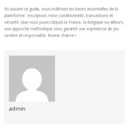
En suivant ce guide, vous maîtrisez les bases essentielles de la
plateforme : inscription, mise conditionnelle, transactions et
sécurité. Que vous jouiez depuis la France, la Belgique ou ailleurs,
une approche méthodique vous garantit une expérience de jeu
sereine et responsable. Bonne chance !
admin