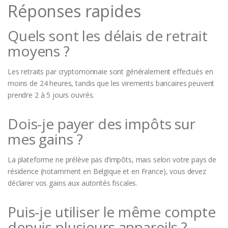
Réponses rapides
Quels sont les délais de retrait
moyens ?
Les retraits par cryptomonnaie sont généralement effectués en
moins de 24 heures, tandis que les virements bancaires peuvent
prendre 2 à 5 jours ouvrés.
Dois-je payer des impôts sur
mes gains ?
La plateforme ne prélève pas d’impôts, mais selon votre pays de
résidence (notamment en Belgique et en France), vous devez
déclarer vos gains aux autorités fiscales.
Puis-je utiliser le même compte
depuis plusieurs appareils ?