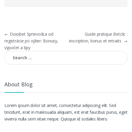
Post
←
Doxxbet Sprievodca od
Guide pratique Betclic :
registrácie po výber: Bonusy,
inscription, bonus et retraits
→
navigation
výpočet a tipy
Search
for:
About Blog
Lorem ipsum dolor sit amet, consectetur adipiscing elit. Sed
tincidunt, erat in malesuada aliquam, est erat faucibus purus, eget
viverra nulla sem vitae neque. Quisque id sodales libero.