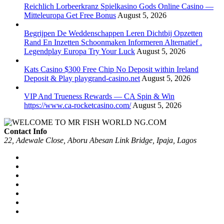
Reichlich Lorbeerkranz Spielkasino Gods Online Casino —
Mitteleuropa Get Free Bonus
August 5, 2026
Begrijpen De Weddenschappen Leren Dichtbij Opzetten
Rand En Inzetten Schoonmaken Informeren Alternatief .
Legendplay Europa Try Your Luck
August 5, 2026
Kats Casino $300 Free Chip No Deposit within Ireland
Deposit & Play playgrand-casino.net
August 5, 2026
VIP And Trueness Rewards — CA Spin & Win
https://www.ca-rocketcasino.com/
August 5, 2026
Contact Info
22, Adewale Close, Aboru Abesan Link Bridge, Ipaja, Lagos