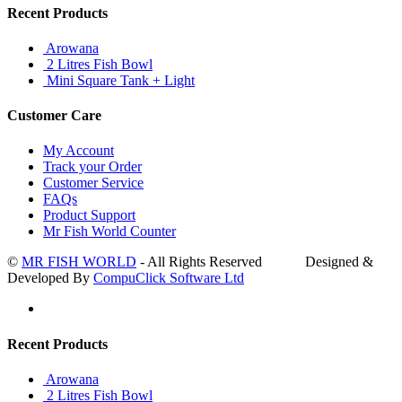
Recent Products
Arowana
2 Litres Fish Bowl
Mini Square Tank + Light
Customer Care
My Account
Track your Order
Customer Service
FAQs
Product Support
Mr Fish World Counter
©
MR FISH WORLD
- All Rights Reserved Designed &
Developed By
CompuClick Software Ltd
Recent Products
Arowana
2 Litres Fish Bowl