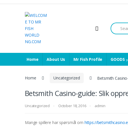
Skip
Skip
to
to
navigation
content
Search
for:
Home
About Us
Mr Fish Profile
GOODS
Home
Uncategorized
Betsmith Casino-
Betsmith Casino-guide: Slik opp
Uncategorized
October 18, 2016
admin
Mange spillere har spørsmål om
https://betsmithcasino.