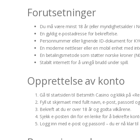
Forutsetninger
Du må være minst 18 år (eller myndighetsalder i N
En gyldig e-postadresse for bekreftelse.
Personnummer eller lignende ID-dokument for KYC
En moderne nettleser eller en mobil enhet med inte
En betalingsmetode som støtter norske kroner (N
Stabilt internett for å unngå brudd under spill.
Opprettelse av konto
Gå til startsiden til Betsmith Casino og klikk på «Re
Fyll ut skjemaet med fullt navn, e-post, passord og
Bekreft at du er over 18 år og godta vilkårene.
Sjekk e-posten din for en lenke for å bekrefte kon
Logg inn med e-post og passord – du er nå klar til 