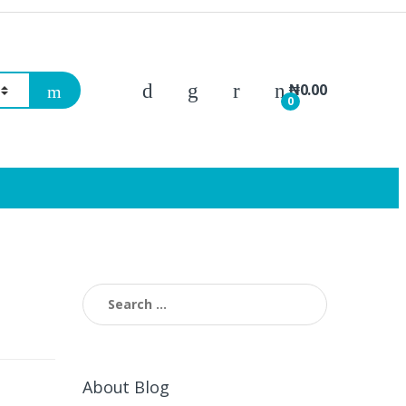
₦
0.00
0
Search
for:
About Blog