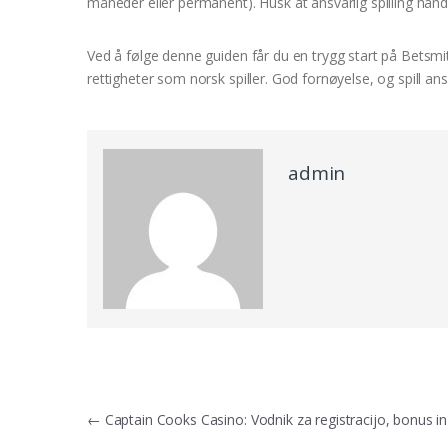
måneder eller permanent). Husk at ansvarlig spilling hand
Ved å følge denne guiden får du en trygg start på Betsmit
rettigheter som norsk spiller. God fornøyelse, og spill ansv
admin
Post
←
Captain Cooks Casino: Vodnik za registracijo, bonus in