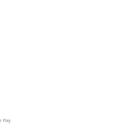
e Play.