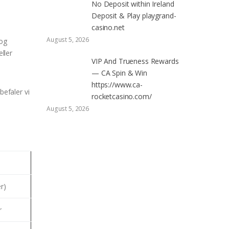
No Deposit within Ireland
Deposit & Play playgrand-
casino.net
August 5, 2026
 og
ller
VIP And Trueness Rewards
— CA Spin & Win
https://www.ca-
befaler vi
rocketcasino.com/
August 5, 2026
r)
r