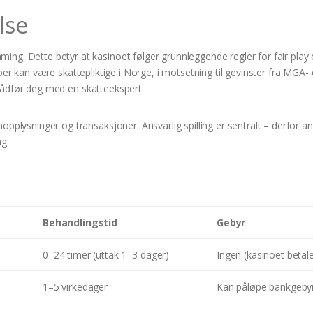
lse
ng. Dette betyr at kasinoet følger grunnleggende regler for fair play
er kan være skattepliktige i Norge, i motsetning til gevinster fra MGA- e
er rådfør deg med en skatteekspert.
pplysninger og transaksjoner. Ansvarlig spilling er sentralt – derfor an
ng.
Behandlingstid
Gebyr
0–24 timer (uttak 1–3 dager)
Ingen (kasinoet betale
1–5 virkedager
Kan påløpe bankgeby