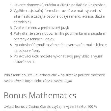
Otvorte domovskú stránku a kliknite na tlačidlo Registrácia.
Vyplňte registračný formulár – uveďte e‑mail, vytvorte si
silné heslo a zadajte osobné údaje ( meno, adresa, dátum
narodenia).
Zvoľte si menu a preferovaný jazyk.
Potvrďte, že ste sa oboznámili s podmienkami a zásadami
ochrany osobných údajov.
Po odoslaní formulára vám príde overovací e‑mail – kliknite
na odkaz v ňom.
Po aktivácii účtu môžete vykonať svoj prvý vklad a využiť
uvítací bonus.
Prihlásenie do účtu je jednoduché – na stránke použite možnosť
casino classic login
alebo
classic casino login
.
Bonus Mathematics
Uvítací bonus v Casino Classic zvyčajne vyzerá takto: 100 %