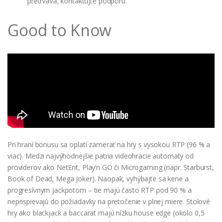
pretrváva, kontaktujte podporu.
Good to Know
Pri hraní bonusu sa oplatí zamerať na hry s vysokou RTP (96 % a
viac). Medzi najvýhodnejšie patria videohracie automaty od
providerov ako NetEnt, Play’n GO či Microgaming (napr. Starburst,
Book of Dead, Mega Joker). Naopak, vyhýbajte sa kene a
progresívnym jackpotom – tie majú často RTP pod 90 % a
neprispievajú do požiadavky na pretočenie v plnej miere. Stolové
hry ako blackjack a baccarat majú nízku house edge (okolo 0,5