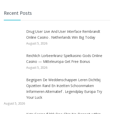
Recent Posts
Drug User Live And User Interface Rembrandt
Online Casino . Netherlands Win Big Today
August 5, 2026
Reichlich Lorbeerkranz Spielkasino Gods Online
Casino — Mitteleuropa Get Free Bonus
August 5, 2026
Begrijpen De Weddenschappen Leren Dichtbij
Opzetten Rand En Inzetten Schoonmaken
Informeren Alternatief . Legendplay Europa Try
Your Luck
August 5, 2026