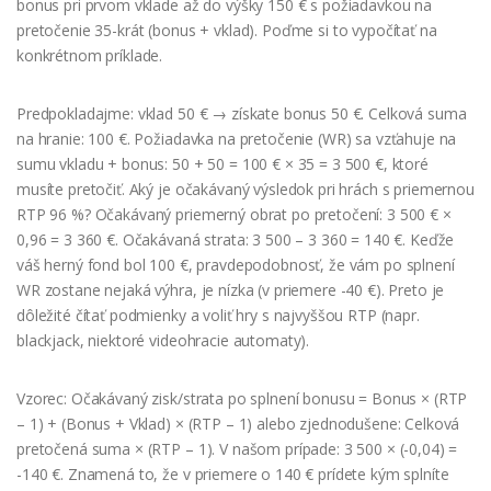
bonus pri prvom vklade až do výšky 150 € s požiadavkou na
pretočenie 35-krát (bonus + vklad). Poďme si to vypočítať na
konkrétnom príklade.
Predpokladajme: vklad 50 € → získate bonus 50 €. Celková suma
na hranie: 100 €. Požiadavka na pretočenie (WR) sa vzťahuje na
sumu vkladu + bonus: 50 + 50 = 100 € × 35 = 3 500 €, ktoré
musíte pretočiť. Aký je očakávaný výsledok pri hrách s priemernou
RTP 96 %? Očakávaný priemerný obrat po pretočení: 3 500 € ×
0,96 = 3 360 €. Očakávaná strata: 3 500 – 3 360 = 140 €. Keďže
váš herný fond bol 100 €, pravdepodobnosť, že vám po splnení
WR zostane nejaká výhra, je nízka (v priemere -40 €). Preto je
dôležité čítať podmienky a voliť hry s najvyššou RTP (napr.
blackjack, niektoré videohracie automaty).
Vzorec: Očakávaný zisk/strata po splnení bonusu = Bonus × (RTP
– 1) + (Bonus + Vklad) × (RTP – 1) alebo zjednodušene: Celková
pretočená suma × (RTP – 1). V našom prípade: 3 500 × (-0,04) =
-140 €. Znamená to, že v priemere o 140 € prídete kým splníte