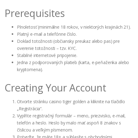
Prerequisites
Plnoletosť (minimálne 18 rokov, v niektorých krajinách 21).
Platný e‑mail a telefónne číslo.
Doklad totožnosti (občiansky preukaz alebo pas) pre
overenie totožnosti – tzv. KYC.
Stabilné internetové pripojenie.
Jedna z podporovaných platieb (karta, e‑peňaženka alebo
kryptomena).
Creating Your Account
Otvorte stránku casino tiger golden a kliknite na tlačidlo
„Registrácia“.
Vyplňte registračný formulár – meno, priezvisko, e‑mail,
telefón a heslo. Heslo by malo mať aspoň 8 znakov s
číslicou a veľkým písmenom.
Potvrďte, že máte 18+ a súhlasíte s obchodnými