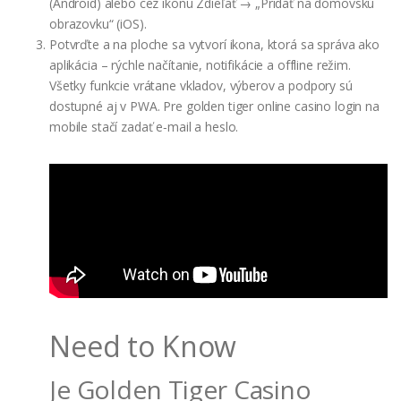
(Android) alebo cez ikonu Zdieľať → „Pridať na domovskú
obrazovku“ (iOS).
Potvrďte a na ploche sa vytvorí ikona, ktorá sa správa ako
aplikácia – rýchle načítanie, notifikácie a offline režim.
Všetky funkcie vrátane vkladov, výberov a podpory sú
dostupné aj v PWA. Pre golden tiger online casino login na
mobile stačí zadať e‑mail a heslo.
Need to Know
Je Golden Tiger Casino