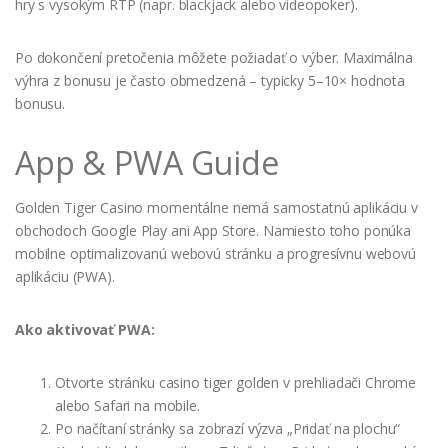
hry s vysokým RTP (napr. blackjack alebo videopoker).
Po dokončení pretočenia môžete požiadať o výber. Maximálna
výhra z bonusu je často obmedzená – typicky 5–10× hodnota
bonusu.
App & PWA Guide
Golden Tiger Casino momentálne nemá samostatnú aplikáciu v
obchodoch Google Play ani App Store. Namiesto toho ponúka
mobilne optimalizovanú webovú stránku a progresívnu webovú
aplikáciu (PWA).
Ako aktivovať PWA:
Otvorte stránku casino tiger golden v prehliadači Chrome
alebo Safari na mobile.
Po načítaní stránky sa zobrazí výzva „Pridať na plochu“