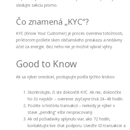
sledujte sekciu promo.
Čo znamená „KYC“?
KYC (Know Your Customer) je proces overenia totožnosti,
pri ktorom pošlete sken občianskeho preukazu a nedávny
účet za energie. Bez neho nie je možné vybrať výhry.
Good to Know
Ak sa výber oneskorí, postupujte podľa týchto krokov:
Skontrolujte, či ste dokončili KYC. Ak nie, dokončite
ho čo najskôr – overenie zvyčajne trvá 24–48 hodín.
Pozrite si históriu transakcií – niekedy je výber v
stave „pending“ ešte nespracovaný.
Ak od požiadavky uplynulo viac ako 72 hodín,
kontaktujte live chat podporu. Uveďte ID transakcie a