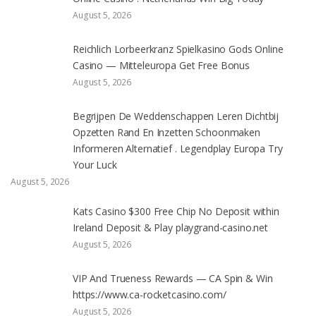
August 5, 2026
Reichlich Lorbeerkranz Spielkasino Gods Online
Casino — Mitteleuropa Get Free Bonus
August 5, 2026
Begrijpen De Weddenschappen Leren Dichtbij
Opzetten Rand En Inzetten Schoonmaken
Informeren Alternatief . Legendplay Europa Try
Your Luck
August 5, 2026
Kats Casino $300 Free Chip No Deposit within
Ireland Deposit & Play playgrand-casino.net
August 5, 2026
VIP And Trueness Rewards — CA Spin & Win
https://www.ca-rocketcasino.com/
August 5, 2026