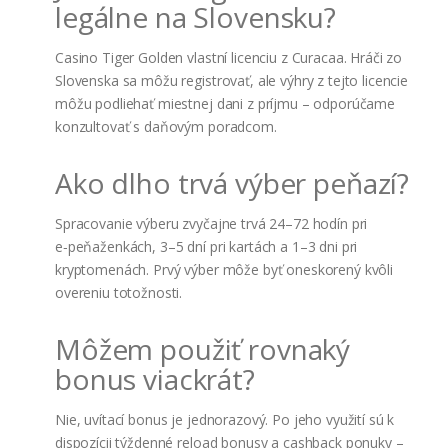
legálne na Slovensku?
Casino Tiger Golden vlastní licenciu z Curacaa. Hráči zo
Slovenska sa môžu registrovať, ale výhry z tejto licencie
môžu podliehať miestnej dani z príjmu – odporúčame
konzultovať s daňovým poradcom.
Ako dlho trvá výber peňazí?
Spracovanie výberu zvyčajne trvá 24–72 hodín pri
e‑peňaženkách, 3–5 dní pri kartách a 1–3 dni pri
kryptomenách. Prvý výber môže byť oneskorený kvôli
overeniu totožnosti.
Môžem použiť rovnaký
bonus viackrát?
Nie, uvítací bonus je jednorazový. Po jeho využití sú k
dispozícii týždenné reload bonusy a cashback ponuky –