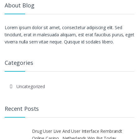
About Blog
Lorem ipsum dolor sit amet, consectetur adipiscing elit. Sed
tincidunt, erat in malesuada aliquam, est erat faucibus purus, eget
viverra nulla sem vitae neque. Quisque id sodales libero.
Categories
Uncategorized
Recent Posts
Drug User Live And User Interface Rembrandt
Online Casino . Netherlands Win Big Today