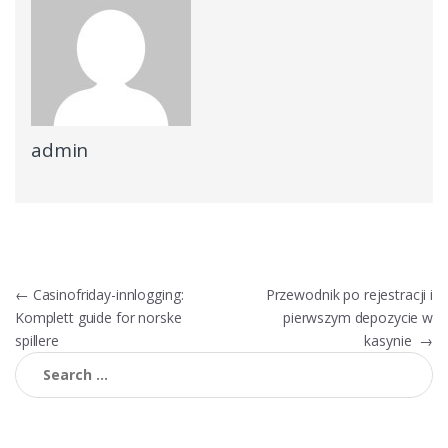
admin
Post
←
Casinofriday-innlogging:
Przewodnik po rejestracji i
Komplett guide for norske
pierwszym depozycie w
navigation
spillere
kasynie
→
Search
for: