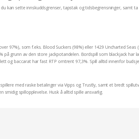
 der du kan sette innskuddsgrenser, tapstak og tidsbegrensninger, samt ta
over 97%), som f.eks. Blood Suckers (98%) eller 1429 Uncharted Seas 
% på grunn av den store jackpotandelen. Bordspill som blackjack har l
ett og baccarat har fast RTP omtrent 97,3%. Spill alltid innenfor budsj
illere med raske betalinger via Vipps og Trustly, samt et bredt spillutv
 smidig spillopplevelse. Husk å alltid spille ansvarlig.