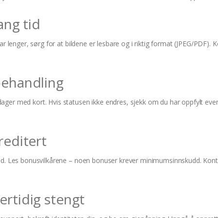
ang tid
r lenger, sørg for at bildene er lesbare og i riktig format (JPEG/PDF). 
behandling
ger med kort. Hvis statusen ikke endres, sjekk om du har oppfylt even
reditert
dd. Les bonusvilkårene – noen bonuser krever minimumsinnskudd. Konta
ertidig stengt