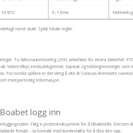
10 BTC
0–1 time
Nettverks
derlagt norsk skatt. Sjekk lokale regler.
inger. To-faktorautentisering (2FA) anbefales for ekstra sikkerhet. KY
l uttak. Videre tilbys innskuddsgrenser, tapstak og tidsbegrensninger som 
ov. For norske spillere er det viktig å vite at Curacao-lisensierte casinoe
rsom med personlig informasjon.
Boabet logg inn
nloggingssiden. Følg e-postinstruksjonene for å tilbakestille. Dersom d
slykkede forsøk – ta kontakt med kundestøtte for å låse den opp.