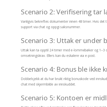
Scenario 2: Verifisering tar l
Vanligvis bekreftes dokumenter innen 48 timer. Hvis det ta
support via chat og oppgi saksnummer.
Scenario 3: Uttak er under 
Uttak kan ta opptil 24 timer med e-lommebøker og 1–3 da
omsetningskrav. Ellers kan du eskalere via e-post.
Scenario 4: Bonus ble ikke k
Dobbelsjekk at du har brukt riktig bonuskode ved innsku
chat med skjermbilde av innskuddet.
Scenario 5: Kontoen er midl