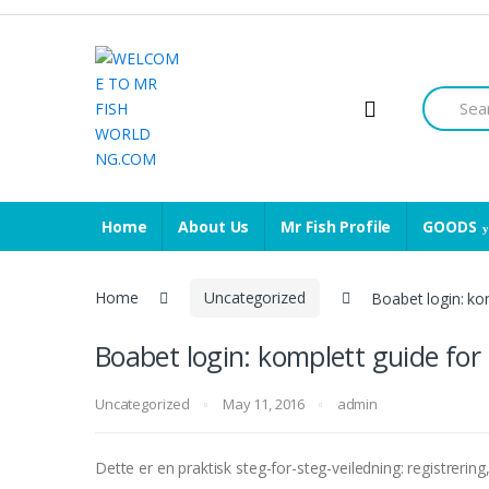
Skip
Skip
to
to
navigation
content
Search
for:
Home
About Us
Mr Fish Profile
GOODS
Home
Uncategorized
Boabet login: kom
Boabet login: komplett guide for 
Uncategorized
May 11, 2016
admin
Dette er en praktisk steg-for-steg-veiledning: registrering