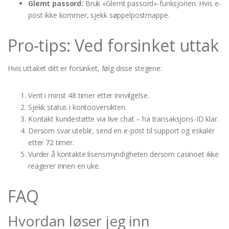
Glemt passord:
Bruk «Glemt passord»-funksjonen. Hvis e-
post ikke kommer, sjekk søppelpostmappe.
Pro-tips: Ved forsinket uttak
Hvis uttaket ditt er forsinket, følg disse stegene:
Vent i minst 48 timer etter innvilgelse.
Sjekk status i kontooversikten.
Kontakt kundestøtte via live chat – ha transaksjons-ID klar.
Dersom svar uteblir, send en e-post til support og eskalér
etter 72 timer.
Vurder å kontakte lisensmyndigheten dersom casinoet ikke
reagerer innen en uke.
FAQ
Hvordan løser jeg inn