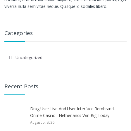
viverra nulla sem vitae neque. Quisque id sodales libero.
Categories
Uncategorized
Recent Posts
Drug User Live And User Interface Rembrandt
Online Casino . Netherlands Win Big Today
August 5, 2026