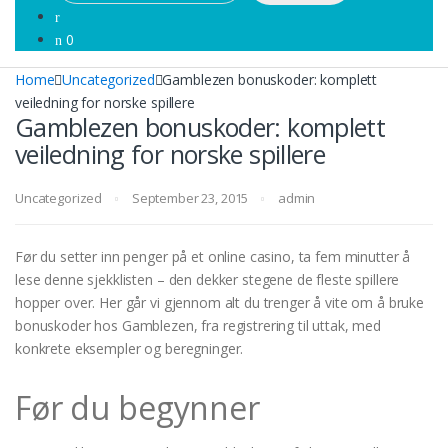
0
Home
Uncategorized
Gamblezen bonuskoder: komplett
veiledning for norske spillere
Gamblezen bonuskoder: komplett
veiledning for norske spillere
Uncategorized
September 23, 2015
admin
Før du setter inn penger på et online casino, ta fem minutter å
lese denne sjekklisten – den dekker stegene de fleste spillere
hopper over. Her går vi gjennom alt du trenger å vite om å bruke
bonuskoder hos Gamblezen, fra registrering til uttak, med
konkrete eksempler og beregninger.
Før du begynner