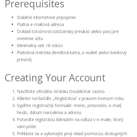
Prerequisites
Stabilné internetové pripojenie
Platná e-mailová adresa
Doklad totožnosti (občiansky preukaz alebo pas) pre
overenie účtu
Minimálny vek 18 rokov
Platobná metóda (kreditná karta, e-wallet alebo bankový
prevod)
Creating Your Account
Navštívte oficiálnu stránku Doublestar casino.
Kliknite na tlačidlo „Registrácia“ v pravom hornom rohu.
Vyplňte registračný formulár: meno, priezvisko, e-mail,
heslo, dátum narodenia a adresu.
Potvrďte registráciu kliknutím na odkaz v e-maile, ktorý
vám príde.
Prihláste sa a vykonajte prvý vklad pomocou dostupných