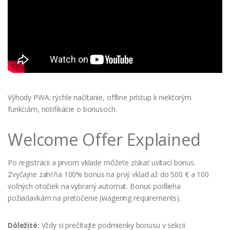
Výhody PWA: rýchle načítanie, offline prístup k niektorým
funkciám, notifikácie o bonusoch.
Welcome Offer Explained
Po registrácii a prvom vklade môžete získať uvítací bonus.
Zvyčajne zahŕňa 100% bonus na prvý vklad až do 500 € a 100
voľných otočiek na vybraný automat. Bonus podlieha
požiadavkám na pretočenie (wagering requirements).
Dôležité:
Vždy si prečítajte podmienky bonusu v sekcii