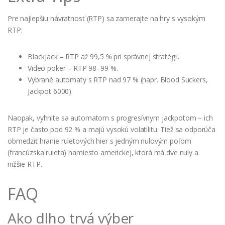
Pre najlepšiu návratnosť (RTP) sa zamerajte na hry s vysokým
RTP:
Blackjack – RTP až 99,5 % pri správnej stratégii.
Video poker – RTP 98–99 %.
Vybrané automaty s RTP nad 97 % (napr. Blood Suckers,
Jackpot 6000).
Naopak, vyhnite sa automatom s progresívnym jackpotom – ich
RTP je často pod 92 % a majú vysokú volatilitu. Tiež sa odporúča
obmedziť hranie ruletových hier s jedným nulovým poľom
(francúzska ruleta) namiesto americkej, ktorá má dve nuly a
nižšie RTP.
FAQ
Ako dlho trvá výber