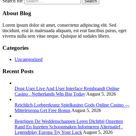
Search for:
About Blog
Lorem ipsum dolor sit amet, consectetur adipiscing elit. Sed
tincidunt, erat in malesuada aliquam, est erat faucibus purus, eget
viverra nulla sem vitae neque. Quisque id sodales libero.
Categories
Uncategorized
Recent Posts
Drug User Live And User Interface Rembrandt Online
Casino . Netherlands Win Big Today
August 5, 2026
Reichlich Lorbeerkranz Spielkasino Gods Online Casino —
Mitteleuropa Get Free Bonus
August 5, 2026
Begrijpen De Weddenschappen Leren Dichtbij Opzetten
Rand En Inzetten Schoonmaken Informeren Alternatief .
Legendplay Europa Try Your Luck
August 5, 2026