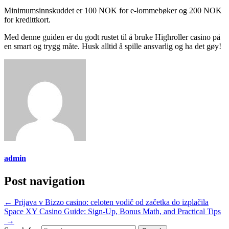
Minimumsinnskuddet er 100 NOK for e-lommebøker og 200 NOK
for kredittkort.
Med denne guiden er du godt rustet til å bruke Highroller casino på
en smart og trygg måte. Husk alltid å spille ansvarlig og ha det gøy!
admin
Post navigation
←
Prijava v Bizzo casino: celoten vodič od začetka do izplačila
Space XY Casino Guide: Sign-Up, Bonus Math, and Practical Tips
→