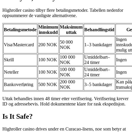
Highroller casino tilbyr flere betalingsmetoder. Tabellen nedenfor
oppsummerer de vanligste alternativene.
Minimum
Maksimum
Betalingsmetode
Behandlingstid
Ge
innskudd
uttak
Ingen
50 000
Visa/Mastercard
200 NOK
1–3 bankdager
innskud
NOK
mulig ut
100 000
Umiddelbart–
Skrill
100 NOK
Ingen
NOK
24 timer
100 000
Umiddelbart–
Neteller
100 NOK
Ingen
NOK
24 timer
200 000
Kan pål
Bankoverføring
500 NOK
3–5 bankdager
NOK
transaks
Uttak behandles innen 48 timer etter verifisering. Verifisering krever
ID og adressebevis. Hold dokumentene klare for rask ekspedisjon.
Is It Safe?
Highroller casino drives under en Curacao-lisens, noe som betyr at