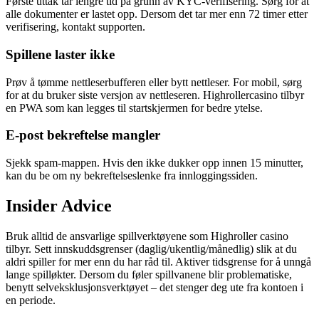
Første uttak tar lengre tid på grunn av KYC-verifisering. Sørg for at
alle dokumenter er lastet opp. Dersom det tar mer enn 72 timer etter
verifisering, kontakt supporten.
Spillene laster ikke
Prøv å tømme nettleserbufferen eller bytt nettleser. For mobil, sørg
for at du bruker siste versjon av nettleseren. Highrollercasino tilbyr
en PWA som kan legges til startskjermen for bedre ytelse.
E-post bekreftelse mangler
Sjekk spam-mappen. Hvis den ikke dukker opp innen 15 minutter,
kan du be om ny bekreftelseslenke fra innloggingssiden.
Insider Advice
Bruk alltid de ansvarlige spillverktøyene som Highroller casino
tilbyr. Sett innskuddsgrenser (daglig/ukentlig/månedlig) slik at du
aldri spiller for mer enn du har råd til. Aktiver tidsgrense for å unngå
lange spilløkter. Dersom du føler spillvanene blir problematiske,
benytt selveksklusjonsverktøyet – det stenger deg ute fra kontoen i
en periode.