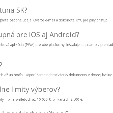
rtuna SK?
 vyplňte osobné údaje. Overte e-mail a dokončite KYC pre plný prístup.
tupná pre iOS aj Android?
ebová aplikácia (PWA) pre obe platformy. Inštaluje sa priamo z prehlia
?
och až 48 hodín. Odporúčame nahrať všetky dokumenty v dobrej kvalite.
ne limity výberov?
 – pri e-walletoch až 10 000 €, pri kartách 2 500 €.