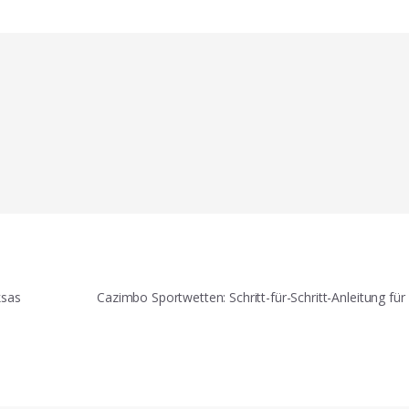
ksas
Cazimbo Sportwetten: Schritt-für-Schritt-Anleitung für 