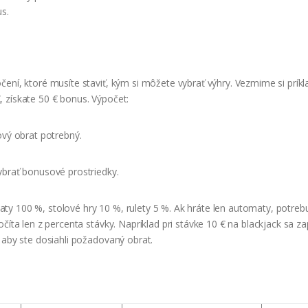
us.
ení, ktoré musíte staviť, kým si môžete vybrať výhry. Vezmime si prík
 získate 50 € bonus. Výpočet:
ový obrat potrebný.
ybrať bonusové prostriedky.
y 100 %, stolové hry 10 %, rulety 5 %. Ak hráte len automaty, potreb
číta len z percenta stávky. Napríklad pri stávke 10 € na blackjack sa za
 aby ste dosiahli požadovaný obrat.