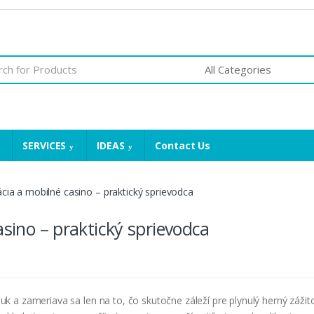
SERVICES
IDEAS
Contact Us
ácia a mobilné casino – praktický sprievodca
asino – praktický sprievodca
hluk a zameriava sa len na to, čo skutočne záleží pre plynulý herný zážit