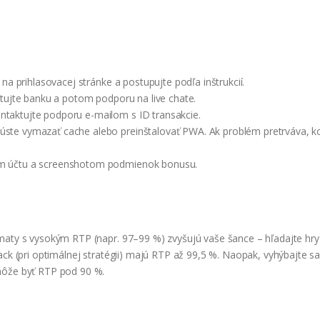
 na prihlasovacej stránke a postupujte podľa inštrukcií.
aktujte banku a potom podporu na live chate.
taktujte podporu e-mailom s ID transakcie.
úste vymazať cache alebo preinštalovať PWA. Ak problém pretrváva, k
om účtu a screenshotom podmienok bonusu.
omaty s vysokým RTP (napr. 97–99 %) zvyšujú vaše šance – hľadajte hry
ack (pri optimálnej stratégii) majú RTP až 99,5 %. Naopak, vyhýbajte s
môže byť RTP pod 90 %.