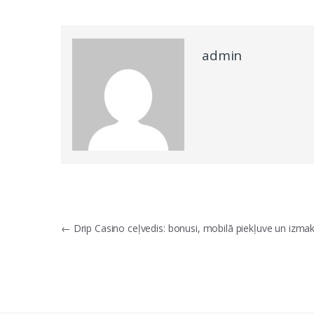
admin
Post
←
Drip Casino ceļvedis: bonusi, mobilā piekļuve un izma
navigation