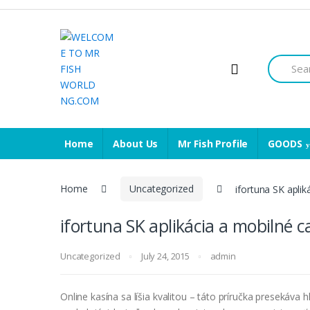
Skip
Skip
to
to
navigation
content
Search
for:
Home
About Us
Mr Fish Profile
GOODS
Home
Uncategorized
ifortuna SK aplik
ifortuna SK aplikácia a mobilné c
Uncategorized
July 24, 2015
admin
Online kasína sa líšia kvalitou – táto príručka presekáva 