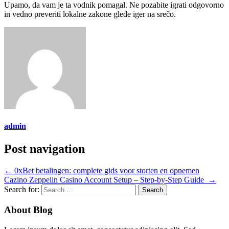
Upamo, da vam je ta vodnik pomagal. Ne pozabite igrati odgovorno
in vedno preveriti lokalne zakone glede iger na srečo.
admin
Post navigation
←
0xBet betalingen: complete gids voor storten en opnemen
Cazino Zeppelin Casino Account Setup – Step-by-Step Guide
→
Search for:
About Blog