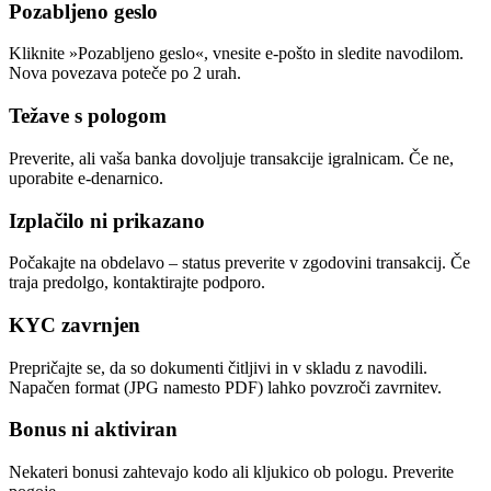
Pozabljeno geslo
Kliknite »Pozabljeno geslo«, vnesite e-pošto in sledite navodilom.
Nova povezava poteče po 2 urah.
Težave s pologom
Preverite, ali vaša banka dovoljuje transakcije igralnicam. Če ne,
uporabite e-denarnico.
Izplačilo ni prikazano
Počakajte na obdelavo – status preverite v zgodovini transakcij. Če
traja predolgo, kontaktirajte podporo.
KYC zavrnjen
Prepričajte se, da so dokumenti čitljivi in v skladu z navodili.
Napačen format (JPG namesto PDF) lahko povzroči zavrnitev.
Bonus ni aktiviran
Nekateri bonusi zahtevajo kodo ali kljukico ob pologu. Preverite