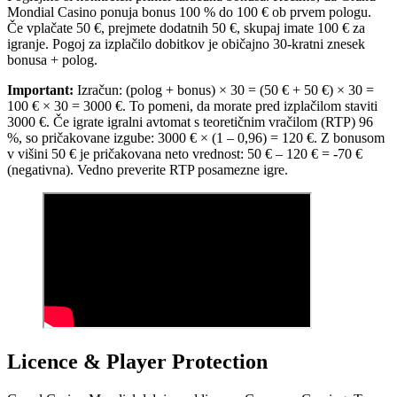
Mondial Casino ponuja bonus 100 % do 100 € ob prvem pologu.
Če vplačate 50 €, prejmete dodatnih 50 €, skupaj imate 100 € za
igranje. Pogoj za izplačilo dobitkov je običajno 30-kratni znesek
bonusa + polog.
Important:
Izračun: (polog + bonus) × 30 = (50 € + 50 €) × 30 =
100 € × 30 = 3000 €. To pomeni, da morate pred izplačilom staviti
3000 €. Če igrate igralni avtomat s teoretičnim vračilom (RTP) 96
%, so pričakovane izgube: 3000 € × (1 – 0,96) = 120 €. Z bonusom
v višini 50 € je pričakovana neto vrednost: 50 € – 120 € = -70 €
(negativna). Vedno preverite RTP posamezne igre.
Licence & Player Protection