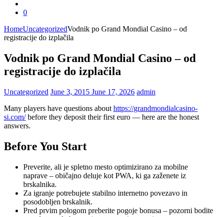
0
Home
Uncategorized
Vodnik po Grand Mondial Casino – od
registracije do izplačila
Vodnik po Grand Mondial Casino – od
registracije do izplačila
Uncategorized
June 3, 2015
June 17, 2026
admin
Many players have questions about
https://grandmondialcasino-
si.com/
before they deposit their first euro — here are the honest
answers.
Before You Start
Preverite, ali je spletno mesto optimizirano za mobilne
naprave – običajno deluje kot PWA, ki ga zaženete iz
brskalnika.
Za igranje potrebujete stabilno internetno povezavo in
posodobljen brskalnik.
Pred prvim pologom preberite pogoje bonusa – pozorni bodite