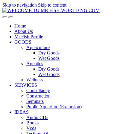
Skip to navigation
Skip to content
Home
About Us
Mr Fish Profile
GOODS
Aquaculture
Dry Goods
Wet Goods
Aquatics
Dry Goods
Wet Goods
Wellness
SERVICES
Consultancy
Construction
Seminars
Public Aquarium (Excursion)
IDEAS
Audio CDs
Books
Vcds
Testimonial