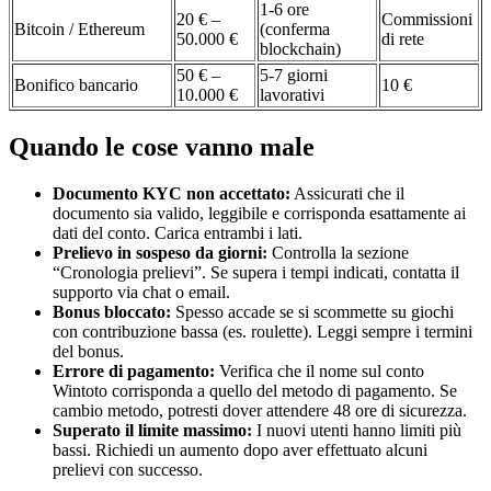
1-6 ore
20 € –
Commissioni
Bitcoin / Ethereum
(conferma
50.000 €
di rete
blockchain)
50 € –
5-7 giorni
Bonifico bancario
10 €
10.000 €
lavorativi
Quando le cose vanno male
Documento KYC non accettato:
Assicurati che il
documento sia valido, leggibile e corrisponda esattamente ai
dati del conto. Carica entrambi i lati.
Prelievo in sospeso da giorni:
Controlla la sezione
“Cronologia prelievi”. Se supera i tempi indicati, contatta il
supporto via chat o email.
Bonus bloccato:
Spesso accade se si scommette su giochi
con contribuzione bassa (es. roulette). Leggi sempre i termini
del bonus.
Errore di pagamento:
Verifica che il nome sul conto
Wintoto corrisponda a quello del metodo di pagamento. Se
cambio metodo, potresti dover attendere 48 ore di sicurezza.
Superato il limite massimo:
I nuovi utenti hanno limiti più
bassi. Richiedi un aumento dopo aver effettuato alcuni
prelievi con successo.