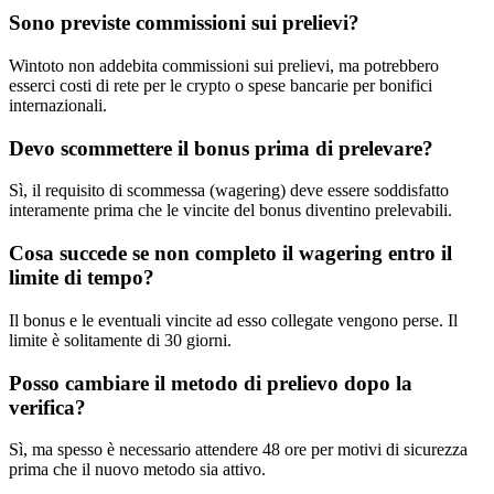
Sono previste commissioni sui prelievi?
Wintoto non addebita commissioni sui prelievi, ma potrebbero
esserci costi di rete per le crypto o spese bancarie per bonifici
internazionali.
Devo scommettere il bonus prima di prelevare?
Sì, il requisito di scommessa (wagering) deve essere soddisfatto
interamente prima che le vincite del bonus diventino prelevabili.
Cosa succede se non completo il wagering entro il
limite di tempo?
Il bonus e le eventuali vincite ad esso collegate vengono perse. Il
limite è solitamente di 30 giorni.
Posso cambiare il metodo di prelievo dopo la
verifica?
Sì, ma spesso è necessario attendere 48 ore per motivi di sicurezza
prima che il nuovo metodo sia attivo.