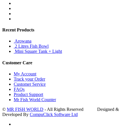
Recent Products
Arowana
2 Litres Fish Bowl
Mini Square Tank + Light
Customer Care
My Account
Track your Order
Customer Service
FAQs
Product Support
Mr Fish World Counter
©
MR FISH WORLD
- All Rights Reserved Designed &
Developed By
CompuClick Software Ltd