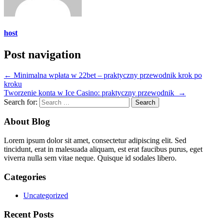
host
Post navigation
←
Minimalna wpłata w 22bet – praktyczny przewodnik krok po
kroku
Tworzenie konta w Ice Casino: praktyczny przewodnik
→
Search for:
About Blog
Lorem ipsum dolor sit amet, consectetur adipiscing elit. Sed
tincidunt, erat in malesuada aliquam, est erat faucibus purus, eget
viverra nulla sem vitae neque. Quisque id sodales libero.
Categories
Uncategorized
Recent Posts